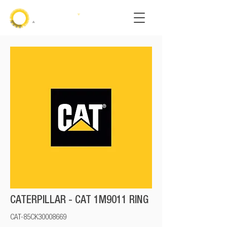
CATERPILLAR - CAT 1M9011 RING
CAT-85CK30008669