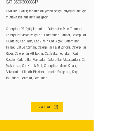
CAT-85CK30008847
CATERPILLAR iş makinaları yedek parça ihtiyaçlarınız için
mutlaka bizimle iletişime geçin.
Caterpillar Yürüyüş Takımları, Caterpillar Palet Takımları,
Caterpillar Motor Parçaları, Caterpillar Filtreler, Caterpillar
Cıvatalar, Cat Palet, Cat Zincir, Cat Bıçak, Caterpillar
Tırnak, Cat Şanzıman, Caterpillar Palet Zinciri, Caterpillar
Riper, Caterpillar Alt Takım, Cat İstikamet Tekeri, Cat
Keçeler, Caterpillar Pompalar, Caterpillar Aksesuarları, Cat
Makaralar, Cat Krank Mili, Caterpillar Motor Kayışı,
Sekmanlar, Silindir Blokları, Hidrolik Pompalar, Keçe
Takımları, Contalar, Somunlar
FİYAT AL