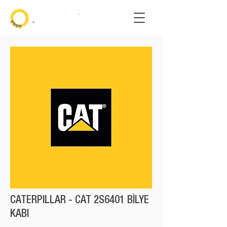
CATERPILLAR - CAT 2S6401 BİLYE
KABI