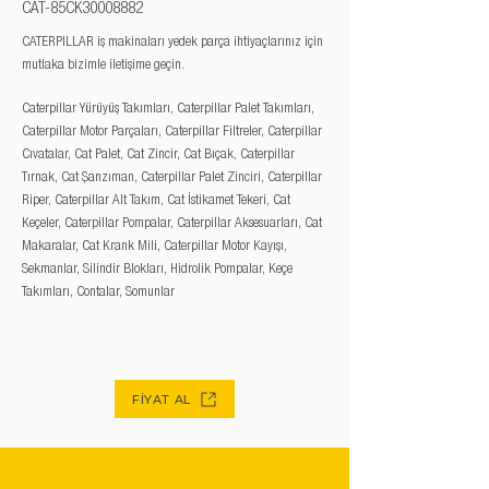
CAT-85CK30008882
CATERPILLAR iş makinaları yedek parça ihtiyaçlarınız için
mutlaka bizimle iletişime geçin.
Caterpillar Yürüyüş Takımları, Caterpillar Palet Takımları,
Caterpillar Motor Parçaları, Caterpillar Filtreler, Caterpillar
Cıvatalar, Cat Palet, Cat Zincir, Cat Bıçak, Caterpillar
Tırnak, Cat Şanzıman, Caterpillar Palet Zinciri, Caterpillar
Riper, Caterpillar Alt Takım, Cat İstikamet Tekeri, Cat
Keçeler, Caterpillar Pompalar, Caterpillar Aksesuarları, Cat
Makaralar, Cat Krank Mili, Caterpillar Motor Kayışı,
Sekmanlar, Silindir Blokları, Hidrolik Pompalar, Keçe
Takımları, Contalar, Somunlar
FİYAT AL