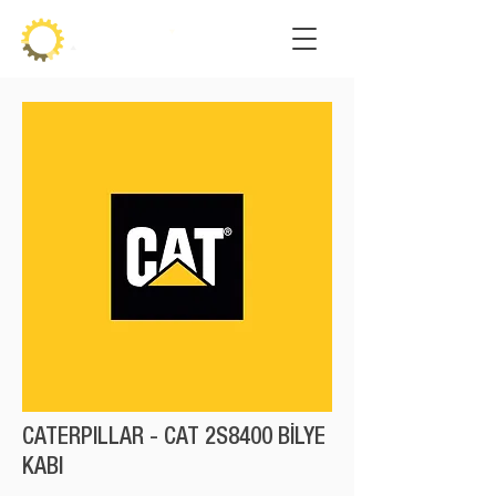
CATERPILLAR - CAT 2S8400 BİLYE
KABI