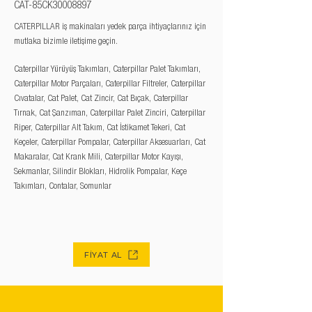
CAT-85CK30008897
CATERPILLAR iş makinaları yedek parça ihtiyaçlarınız için
mutlaka bizimle iletişime geçin.
Caterpillar Yürüyüş Takımları, Caterpillar Palet Takımları,
Caterpillar Motor Parçaları, Caterpillar Filtreler, Caterpillar
Cıvatalar, Cat Palet, Cat Zincir, Cat Bıçak, Caterpillar
Tırnak, Cat Şanzıman, Caterpillar Palet Zinciri, Caterpillar
Riper, Caterpillar Alt Takım, Cat İstikamet Tekeri, Cat
Keçeler, Caterpillar Pompalar, Caterpillar Aksesuarları, Cat
Makaralar, Cat Krank Mili, Caterpillar Motor Kayışı,
Sekmanlar, Silindir Blokları, Hidrolik Pompalar, Keçe
Takımları, Contalar, Somunlar
FİYAT AL