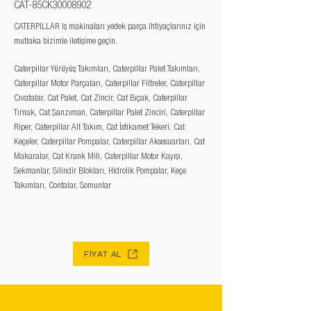
CAT-85CK30008902
CATERPILLAR iş makinaları yedek parça ihtiyaçlarınız için
mutlaka bizimle iletişime geçin.
Caterpillar Yürüyüş Takımları, Caterpillar Palet Takımları,
Caterpillar Motor Parçaları, Caterpillar Filtreler, Caterpillar
Cıvatalar, Cat Palet, Cat Zincir, Cat Bıçak, Caterpillar
Tırnak, Cat Şanzıman, Caterpillar Palet Zinciri, Caterpillar
Riper, Caterpillar Alt Takım, Cat İstikamet Tekeri, Cat
Keçeler, Caterpillar Pompalar, Caterpillar Aksesuarları, Cat
Makaralar, Cat Krank Mili, Caterpillar Motor Kayışı,
Sekmanlar, Silindir Blokları, Hidrolik Pompalar, Keçe
Takımları, Contalar, Somunlar
FİYAT AL