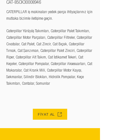
CAT-85CK30008946
CATERPILLAR iş makinaları yedek parça ihtiyaçlarınız için
mutlaka bizimle iletişime geçin.
Caterpillar Yürüyüş Takımları, Caterpillar Palet Takımları,
Caterpillar Motor Parçaları, Caterpillar Filtreler, Caterpillar
Cıvatalar, Cat Palet, Cat Zincir, Cat Bıçak, Caterpillar
Tırnak, Cat Şanzıman, Caterpillar Palet Zinciri, Caterpillar
Riper, Caterpillar Alt Takım, Cat İstikamet Tekeri, Cat
Keçeler, Caterpillar Pompalar, Caterpillar Aksesuarları, Cat
Makaralar, Cat Krank Mili, Caterpillar Motor Kayışı,
Sekmanlar, Silindir Blokları, Hidrolik Pompalar, Keçe
Takımları, Contalar, Somunlar
FİYAT AL