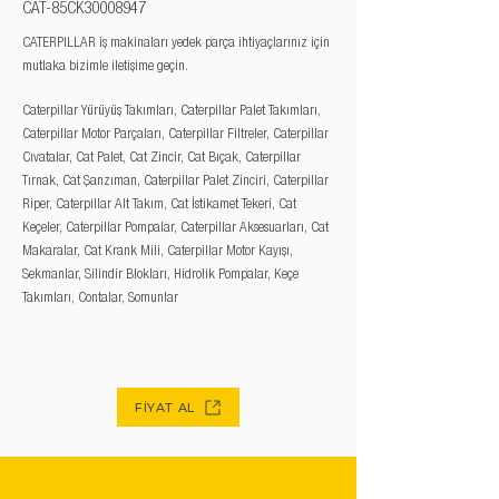
CAT-85CK30008947
CATERPILLAR iş makinaları yedek parça ihtiyaçlarınız için
mutlaka bizimle iletişime geçin.
Caterpillar Yürüyüş Takımları, Caterpillar Palet Takımları,
Caterpillar Motor Parçaları, Caterpillar Filtreler, Caterpillar
Cıvatalar, Cat Palet, Cat Zincir, Cat Bıçak, Caterpillar
Tırnak, Cat Şanzıman, Caterpillar Palet Zinciri, Caterpillar
Riper, Caterpillar Alt Takım, Cat İstikamet Tekeri, Cat
Keçeler, Caterpillar Pompalar, Caterpillar Aksesuarları, Cat
Makaralar, Cat Krank Mili, Caterpillar Motor Kayışı,
Sekmanlar, Silindir Blokları, Hidrolik Pompalar, Keçe
Takımları, Contalar, Somunlar
FİYAT AL