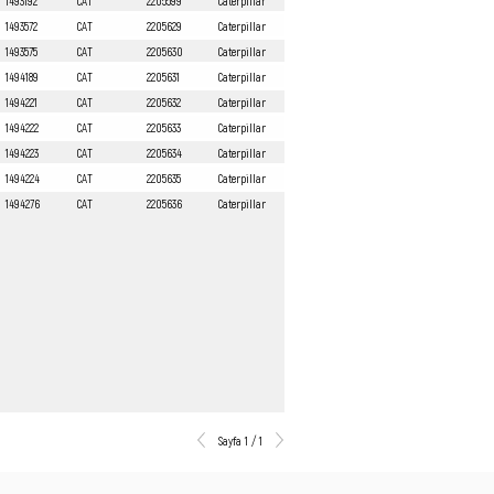
1493192
CAT
2205599
Caterpillar
1493572
CAT
2205629
Caterpillar
1493575
CAT
2205630
Caterpillar
1494189
CAT
2205631
Caterpillar
1494221
CAT
2205632
Caterpillar
1494222
CAT
2205633
Caterpillar
1494223
CAT
2205634
Caterpillar
1494224
CAT
2205635
Caterpillar
1494276
CAT
2205636
Caterpillar
Sayfa 1 / 1