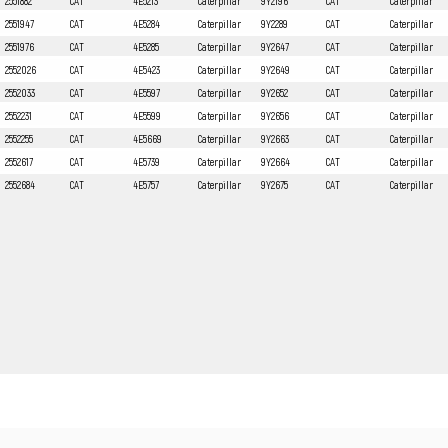
2551882
CAT
4E5213
Caterpillar
9Y2196
CAT
Caterpillar
2551947
CAT
4E5284
Caterpillar
9Y2289
CAT
Caterpillar
2551976
CAT
4E5285
Caterpillar
9Y2647
CAT
Caterpillar
2552026
CAT
4E5423
Caterpillar
9Y2649
CAT
Caterpillar
2552033
CAT
4E5597
Caterpillar
9Y2652
CAT
Caterpillar
2552231
CAT
4E5599
Caterpillar
9Y2656
CAT
Caterpillar
2552255
CAT
4E5669
Caterpillar
9Y2663
CAT
Caterpillar
2552617
CAT
4E5739
Caterpillar
9Y2664
CAT
Caterpillar
2552684
CAT
4E5757
Caterpillar
9Y2675
CAT
Caterpillar