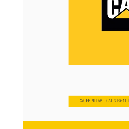
CATERPILLAR - CAT 3J6541