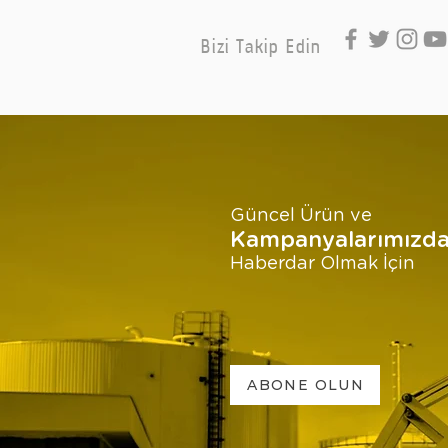
Bizi Takip Edin
Güncel Ürün ve
Kampanyalarımızd
Haberdar Olmak İçin
ABONE OLUN