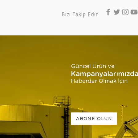
Bizi Takip Edin
Güncel Ürün ve
Kampanyalarımızd
Haberdar Olmak İçin
ABONE OLUN