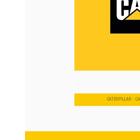
CATERPILLAR - C