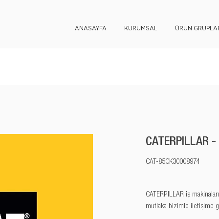
ANASAYFA
KURUMSAL
ÜRÜN GRUPLAR
CATERPILLAR -
CAT-85CK30008974
CATERPILLAR iş makinaları y
mutlaka bizimle iletişime g