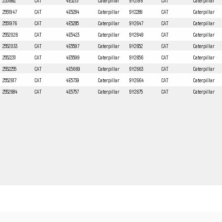
2551882
CAT
4E5213
Caterpillar
9Y2196
CAT
Caterpillar
2551947
CAT
4E5284
Caterpillar
9Y2289
CAT
Caterpillar
2551976
CAT
4E5285
Caterpillar
9Y2647
CAT
Caterpillar
2552026
CAT
4E5423
Caterpillar
9Y2649
CAT
Caterpillar
2552033
CAT
4E5597
Caterpillar
9Y2652
CAT
Caterpillar
2552231
CAT
4E5599
Caterpillar
9Y2656
CAT
Caterpillar
2552255
CAT
4E5669
Caterpillar
9Y2663
CAT
Caterpillar
2552617
CAT
4E5739
Caterpillar
9Y2664
CAT
Caterpillar
2552684
CAT
4E5757
Caterpillar
9Y2675
CAT
Caterpillar