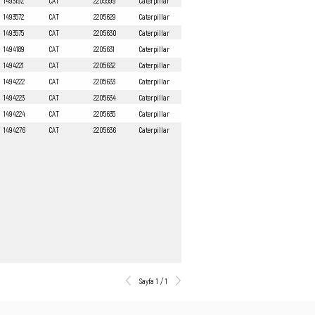
1493192
CAT
2205599
Caterpillar
1493572
CAT
2205629
Caterpillar
1493575
CAT
2205630
Caterpillar
1494189
CAT
2205631
Caterpillar
1494221
CAT
2205632
Caterpillar
1494222
CAT
2205633
Caterpillar
1494223
CAT
2205634
Caterpillar
1494224
CAT
2205635
Caterpillar
1494276
CAT
2205636
Caterpillar
Sayfa 1 / 1