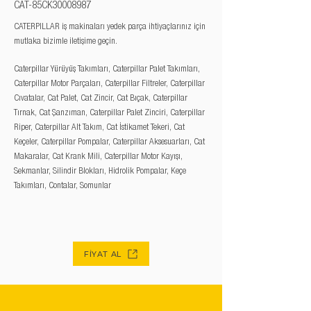
CAT-85CK30008987
CATERPILLAR iş makinaları yedek parça ihtiyaçlarınız için
mutlaka bizimle iletişime geçin.
Caterpillar Yürüyüş Takımları, Caterpillar Palet Takımları,
Caterpillar Motor Parçaları, Caterpillar Filtreler, Caterpillar
Cıvatalar, Cat Palet, Cat Zincir, Cat Bıçak, Caterpillar
Tırnak, Cat Şanzıman, Caterpillar Palet Zinciri, Caterpillar
Riper, Caterpillar Alt Takım, Cat İstikamet Tekeri, Cat
Keçeler, Caterpillar Pompalar, Caterpillar Aksesuarları, Cat
Makaralar, Cat Krank Mili, Caterpillar Motor Kayışı,
Sekmanlar, Silindir Blokları, Hidrolik Pompalar, Keçe
Takımları, Contalar, Somunlar
FİYAT AL