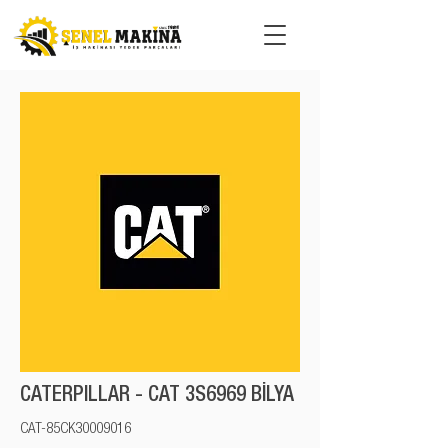
CATERPILLAR - CAT 3S6969 BİLYA
CAT-85CK30009016