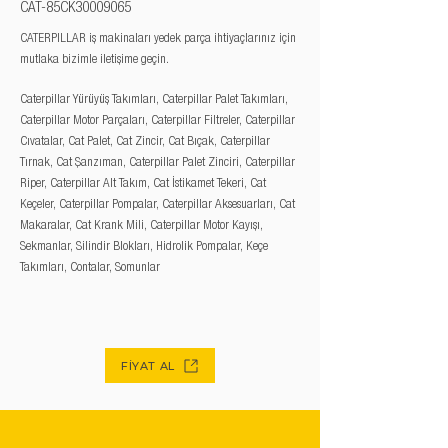
CAT-85CK30009065
CATERPILLAR iş makinaları yedek parça ihtiyaçlarınız için
mutlaka bizimle iletişime geçin.
Caterpillar Yürüyüş Takımları, Caterpillar Palet Takımları,
Caterpillar Motor Parçaları, Caterpillar Filtreler, Caterpillar
Cıvatalar, Cat Palet, Cat Zincir, Cat Bıçak, Caterpillar
Tırnak, Cat Şanzıman, Caterpillar Palet Zinciri, Caterpillar
Riper, Caterpillar Alt Takım, Cat İstikamet Tekeri, Cat
Keçeler, Caterpillar Pompalar, Caterpillar Aksesuarları, Cat
Makaralar, Cat Krank Mili, Caterpillar Motor Kayışı,
Sekmanlar, Silindir Blokları, Hidrolik Pompalar, Keçe
Takımları, Contalar, Somunlar
FİYAT AL