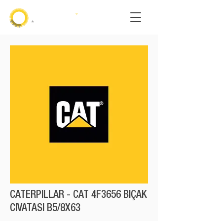
CATERPILLAR - CAT 4F3656 BIÇAK
CIVATASI B5/8X63