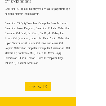
CAT-85CK30009099
CATERPILLAR iş makinaları yedek parça ihtiyaçlarınız için
mutlaka bizimle iletişime geçin.
Caterpillar Yürüyüş Takımları, Caterpillar Palet Takımları,
Caterpillar Motor Parçaları, Caterpillar Filtreler, Caterpillar
Cıvatalar, Cat Palet, Cat Zincir, Cat Bıçak, Caterpillar
Tırnak, Cat Şanzıman, Caterpillar Palet Zinciri, Caterpillar
Riper, Caterpillar Alt Takım, Cat İstikamet Tekeri, Cat
Keçeler, Caterpillar Pompalar, Caterpillar Aksesuarları, Cat
Makaralar, Cat Krank Mili, Caterpillar Motor Kayışı,
Sekmanlar, Silindir Blokları, Hidrolik Pompalar, Keçe
Takımları, Contalar, Somunlar
FİYAT AL