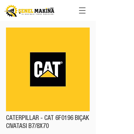
CATERPILLAR - CAT 6F0196 BIÇAK
CIVATASI B7/8X70