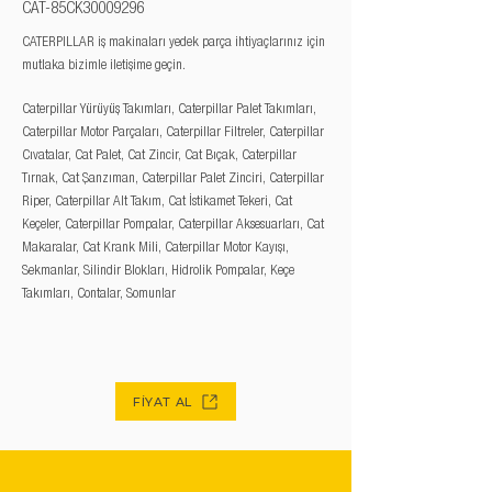
CAT-85CK30009296
CATERPILLAR iş makinaları yedek parça ihtiyaçlarınız için
mutlaka bizimle iletişime geçin.
Caterpillar Yürüyüş Takımları, Caterpillar Palet Takımları,
Caterpillar Motor Parçaları, Caterpillar Filtreler, Caterpillar
Cıvatalar, Cat Palet, Cat Zincir, Cat Bıçak, Caterpillar
Tırnak, Cat Şanzıman, Caterpillar Palet Zinciri, Caterpillar
Riper, Caterpillar Alt Takım, Cat İstikamet Tekeri, Cat
Keçeler, Caterpillar Pompalar, Caterpillar Aksesuarları, Cat
Makaralar, Cat Krank Mili, Caterpillar Motor Kayışı,
Sekmanlar, Silindir Blokları, Hidrolik Pompalar, Keçe
Takımları, Contalar, Somunlar
FİYAT AL