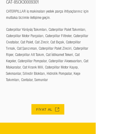
CAT-85CK30009301
CATERPILLAR iş makinaları yedek parça ihtiyaçlarınız için
mutlaka bizimle iletişime geçin.
Caterpillar Yürüyüş Takımları, Caterpillar Palet Takımları,
Caterpillar Motor Parçaları, Caterpillar Filtreler, Caterpillar
Cıvatalar, Cat Palet, Cat Zincir, Cat Bıçak, Caterpillar
Tırnak, Cat Şanzıman, Caterpillar Palet Zinciri, Caterpillar
Riper, Caterpillar Alt Takım, Cat İstikamet Tekeri, Cat
Keçeler, Caterpillar Pompalar, Caterpillar Aksesuarları, Cat
Makaralar, Cat Krank Mili, Caterpillar Motor Kayışı,
Sekmanlar, Silindir Blokları, Hidrolik Pompalar, Keçe
Takımları, Contalar, Somunlar
FİYAT AL