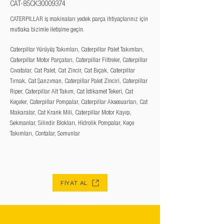
CAT-85CK30009374
CATERPILLAR iş makinaları yedek parça ihtiyaçlarınız için
mutlaka bizimle iletişime geçin.
Caterpillar Yürüyüş Takımları, Caterpillar Palet Takımları,
Caterpillar Motor Parçaları, Caterpillar Filtreler, Caterpillar
Cıvatalar, Cat Palet, Cat Zincir, Cat Bıçak, Caterpillar
Tırnak, Cat Şanzıman, Caterpillar Palet Zinciri, Caterpillar
Riper, Caterpillar Alt Takım, Cat İstikamet Tekeri, Cat
Keçeler, Caterpillar Pompalar, Caterpillar Aksesuarları, Cat
Makaralar, Cat Krank Mili, Caterpillar Motor Kayışı,
Sekmanlar, Silindir Blokları, Hidrolik Pompalar, Keçe
Takımları, Contalar, Somunlar
FİYAT AL