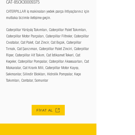
CAT-85CK30009375
CATERPILLAR iş makinaları yedek parça ihtiyaçlarınız için
mutlaka bizimle iletişime geçin.
Caterpillar Yürüyüş Takımları, Caterpillar Palet Takımları,
Caterpillar Motor Parçaları, Caterpillar Filtreler, Caterpillar
Cıvatalar, Cat Palet, Cat Zincir, Cat Bıçak, Caterpillar
Tırnak, Cat Şanzıman, Caterpillar Palet Zinciri, Caterpillar
Riper, Caterpillar Alt Takım, Cat İstikamet Tekeri, Cat
Keçeler, Caterpillar Pompalar, Caterpillar Aksesuarları, Cat
Makaralar, Cat Krank Mili, Caterpillar Motor Kayışı,
Sekmanlar, Silindir Blokları, Hidrolik Pompalar, Keçe
Takımları, Contalar, Somunlar
FİYAT AL