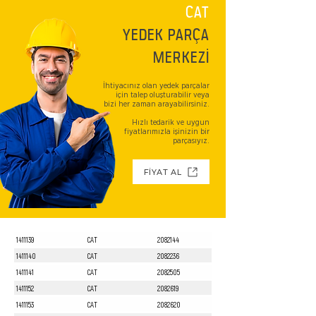
CAT
YEDEK PARÇA
MERKEZİ
İhtiyacınız olan yedek parçalar
için talep oluşturabilir veya
bizi her zaman arayabilirsiniz.
Hızlı tedarik ve uygun
fiyatlarımızla işinizin bir
parçasıyız.
FİYAT AL
1411139
CAT
2082144
1411140
CAT
2082236
1411141
CAT
2082505
1411152
CAT
2082619
1411153
CAT
2082620