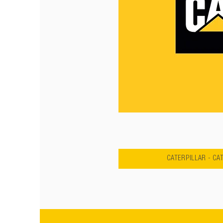
CATERPILLAR - CA