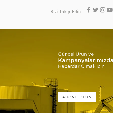
Bizi Takip Edin
Güncel Ürün ve
Kampanyalarımızd
Haberdar Olmak İçin
ABONE OLUN