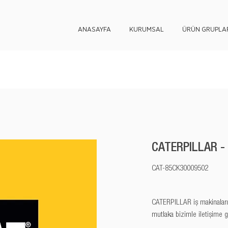
ANASAYFA
KURUMSAL
ÜRÜN GRUPLAR
CATERPILLAR -
CAT-85CK30009502
CATERPILLAR iş makinaları y
mutlaka bizimle iletişime g