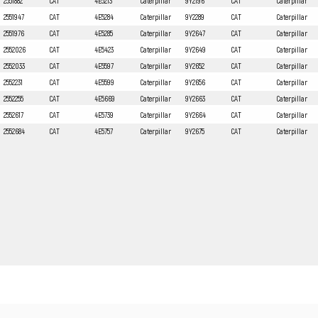
2551882
CAT
4E5213
Caterpillar
9Y2196
CAT
Caterpillar
2551947
CAT
4E5284
Caterpillar
9Y2289
CAT
Caterpillar
2551976
CAT
4E5285
Caterpillar
9Y2647
CAT
Caterpillar
2552026
CAT
4E5423
Caterpillar
9Y2649
CAT
Caterpillar
2552033
CAT
4E5597
Caterpillar
9Y2652
CAT
Caterpillar
2552231
CAT
4E5599
Caterpillar
9Y2656
CAT
Caterpillar
2552255
CAT
4E5669
Caterpillar
9Y2663
CAT
Caterpillar
2552617
CAT
4E5739
Caterpillar
9Y2664
CAT
Caterpillar
2552684
CAT
4E5757
Caterpillar
9Y2675
CAT
Caterpillar