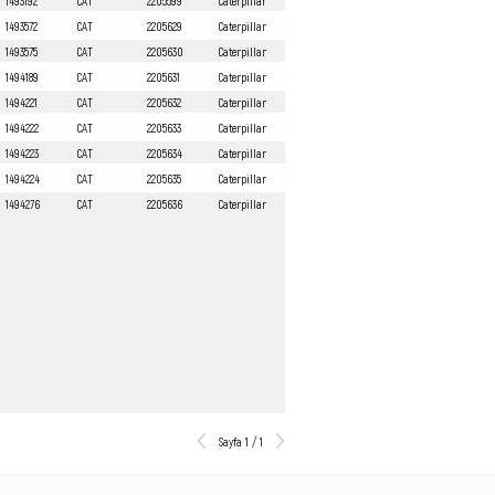
1493192
CAT
2205599
Caterpillar
1493572
CAT
2205629
Caterpillar
1493575
CAT
2205630
Caterpillar
1494189
CAT
2205631
Caterpillar
1494221
CAT
2205632
Caterpillar
1494222
CAT
2205633
Caterpillar
1494223
CAT
2205634
Caterpillar
1494224
CAT
2205635
Caterpillar
1494276
CAT
2205636
Caterpillar
Sayfa 1 / 1