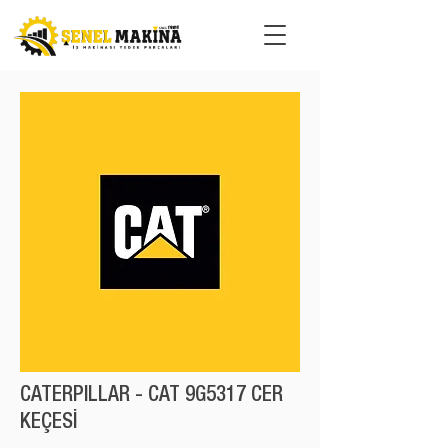
CATERPILLAR - CAT 9G5317 CER
KEÇESİ