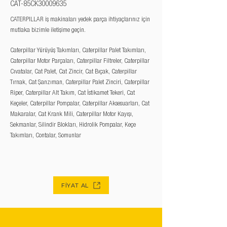
CAT-85CK30009635
CATERPILLAR iş makinaları yedek parça ihtiyaçlarınız için
mutlaka bizimle iletişime geçin.
Caterpillar Yürüyüş Takımları, Caterpillar Palet Takımları,
Caterpillar Motor Parçaları, Caterpillar Filtreler, Caterpillar
Cıvatalar, Cat Palet, Cat Zincir, Cat Bıçak, Caterpillar
Tırnak, Cat Şanzıman, Caterpillar Palet Zinciri, Caterpillar
Riper, Caterpillar Alt Takım, Cat İstikamet Tekeri, Cat
Keçeler, Caterpillar Pompalar, Caterpillar Aksesuarları, Cat
Makaralar, Cat Krank Mili, Caterpillar Motor Kayışı,
Sekmanlar, Silindir Blokları, Hidrolik Pompalar, Keçe
Takımları, Contalar, Somunlar
FİYAT AL