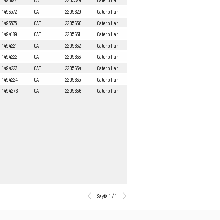
1493192
CAT
2205599
Caterpillar
1493572
CAT
2205629
Caterpillar
1493575
CAT
2205630
Caterpillar
1494189
CAT
2205631
Caterpillar
1494221
CAT
2205632
Caterpillar
1494222
CAT
2205633
Caterpillar
1494223
CAT
2205634
Caterpillar
1494224
CAT
2205635
Caterpillar
1494276
CAT
2205636
Caterpillar
Sayfa 1 / 1