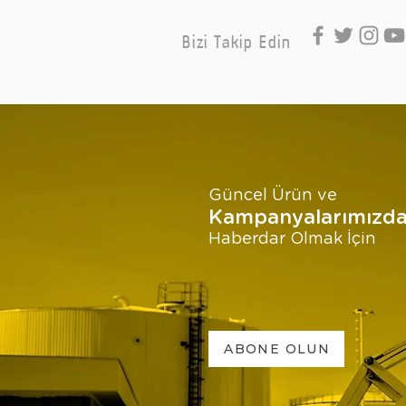
Bizi Takip Edin
Güncel Ürün ve
Kampanyalarımızd
Haberdar Olmak İçin
ABONE OLUN