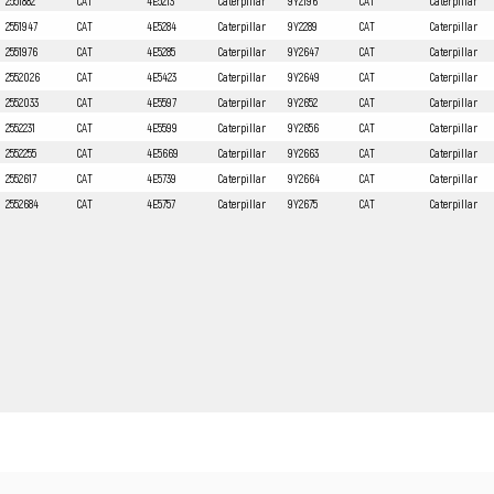
2551882
CAT
4E5213
Caterpillar
9Y2196
CAT
Caterpillar
2551947
CAT
4E5284
Caterpillar
9Y2289
CAT
Caterpillar
2551976
CAT
4E5285
Caterpillar
9Y2647
CAT
Caterpillar
2552026
CAT
4E5423
Caterpillar
9Y2649
CAT
Caterpillar
2552033
CAT
4E5597
Caterpillar
9Y2652
CAT
Caterpillar
2552231
CAT
4E5599
Caterpillar
9Y2656
CAT
Caterpillar
2552255
CAT
4E5669
Caterpillar
9Y2663
CAT
Caterpillar
2552617
CAT
4E5739
Caterpillar
9Y2664
CAT
Caterpillar
2552684
CAT
4E5757
Caterpillar
9Y2675
CAT
Caterpillar