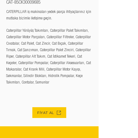
CAT-85CK30009685
CATERPILLAR iş makinaları yedek parça ihtiyaçlarınız için
mutlaka bizimle iletişime geçin.
Caterpillar Yürüyüş Takımları, Caterpillar Palet Takımları,
Caterpillar Motor Parçaları, Caterpillar Filtreler, Caterpillar
Cıvatalar, Cat Palet, Cat Zincir, Cat Bıçak, Caterpillar
Tırnak, Cat Şanzıman, Caterpillar Palet Zinciri, Caterpillar
Riper, Caterpillar Alt Takım, Cat İstikamet Tekeri, Cat
Keçeler, Caterpillar Pompalar, Caterpillar Aksesuarları, Cat
Makaralar, Cat Krank Mili, Caterpillar Motor Kayışı,
Sekmanlar, Silindir Blokları, Hidrolik Pompalar, Keçe
Takımları, Contalar, Somunlar
FİYAT AL